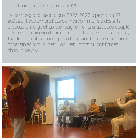
du 01 juin au 07 septembre 2026
La campagne d’inscriptions 2026-2027 reprend du 27
août au 4 septembre ! L’École intercommunale des arts
propose un large choix d’enseignements artistiques adapté
à l’âge et au niveau de pratique des élèves. Musique, danse,
théâtre, arts plastiques : plus d’une vingtaine de disciplines
accessibles à tous, dès 1 an. Débutants ou confirmés,
chacun peut y […]