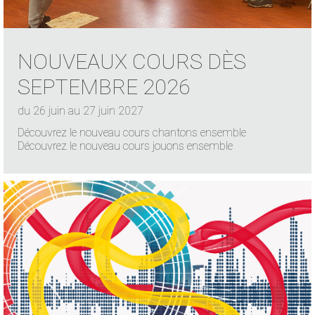
NOUVEAUX COURS DÈS
SEPTEMBRE 2026
du 26 juin au 27 juin 2027
Découvrez le nouveau cours chantons ensemble
Découvrez le nouveau cours jouons ensemble