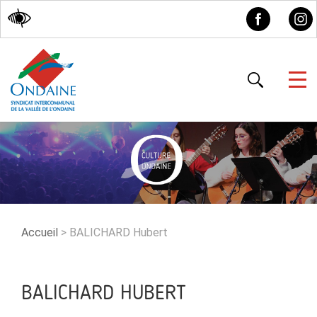
Accessibilité
Accueil
>
BALICHARD Hubert
BALICHARD HUBERT