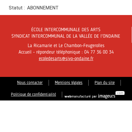
Statut : ABONNEMENT
ÉCOLE INTERCOMMUNALE DES ARTS
SYNDICAT INTERCOMMUNAL DE LA VALLÉE DE l'ONDAINE
La Ricamarie et Le Chambon-Feugerolles
Accueil - répondeur téléphonique : 04 77 36 00 34
ecoledesarts@sivo-ondaine.fr
Nous contacter
Mentions légales
Plan du site
Politique de confidentialité