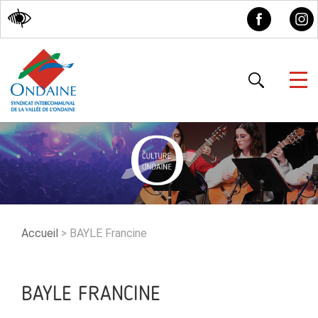
Accessibilité
Accueil
>
BAYLE Francine
BAYLE FRANCINE