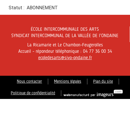
Statut : ABONNEMENT
ÉCOLE INTERCOMMUNALE DES ARTS
SYNDICAT INTERCOMMUNAL DE LA VALLÉE DE l'ONDAINE
La Ricamarie et Le Chambon-Feugerolles
Accueil - répondeur téléphonique : 04 77 36 00 34
ecoledesarts@sivo-ondaine.fr
Nous contacter
Mentions légales
Plan du site
Politique de confidentialité