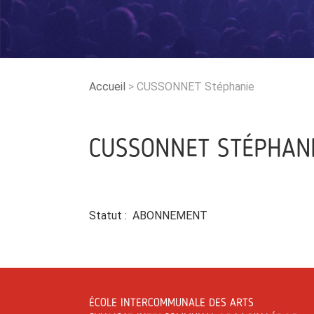
Accueil
>
CUSSONNET Stéphanie
CUSSONNET STÉPHAN
Statut : ABONNEMENT
ÉCOLE INTERCOMMUNALE DES ARTS