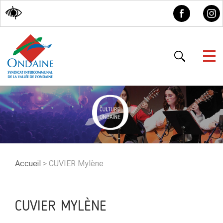
Accessibilité
Accueil
>
CUVIER Mylène
CUVIER MYLÈNE