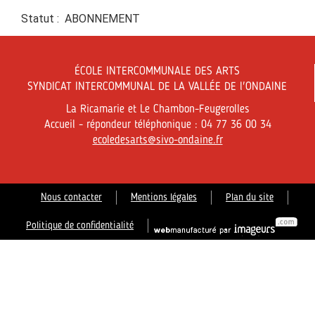
Statut : ABONNEMENT
ÉCOLE INTERCOMMUNALE DES ARTS
SYNDICAT INTERCOMMUNAL DE LA VALLÉE DE l'ONDAINE
La Ricamarie et Le Chambon-Feugerolles
Accueil - répondeur téléphonique : 04 77 36 00 34
ecoledesarts@sivo-ondaine.fr
Nous contacter
Mentions légales
Plan du site
Politique de confidentialité