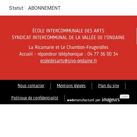
Statut : ABONNEMENT
ÉCOLE INTERCOMMUNALE DES ARTS
SYNDICAT INTERCOMMUNAL DE LA VALLÉE DE l'ONDAINE
La Ricamarie et Le Chambon-Feugerolles
Accueil - répondeur téléphonique : 04 77 36 00 34
ecoledesarts@sivo-ondaine.fr
Nous contacter
Mentions légales
Plan du site
Politique de confidentialité