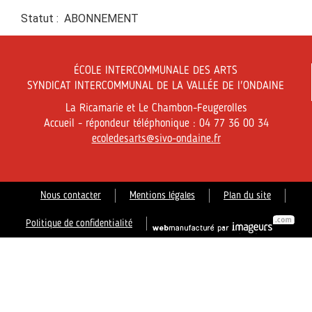
Statut : ABONNEMENT
ÉCOLE INTERCOMMUNALE DES ARTS
SYNDICAT INTERCOMMUNAL DE LA VALLÉE DE l'ONDAINE
La Ricamarie et Le Chambon-Feugerolles
Accueil - répondeur téléphonique : 04 77 36 00 34
ecoledesarts@sivo-ondaine.fr
Nous contacter
Mentions légales
Plan du site
Politique de confidentialité