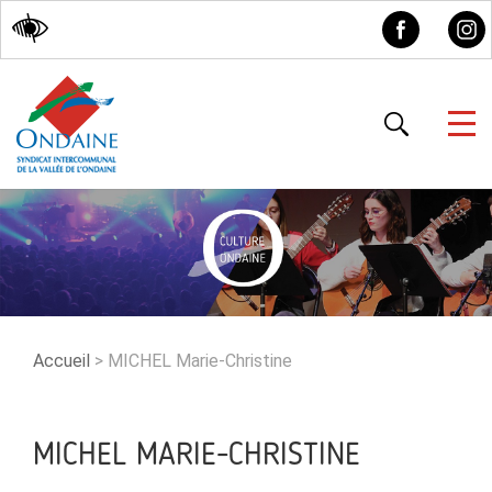
Accessibilité
Accueil
>
MICHEL Marie-Christine
MICHEL MARIE-CHRISTINE