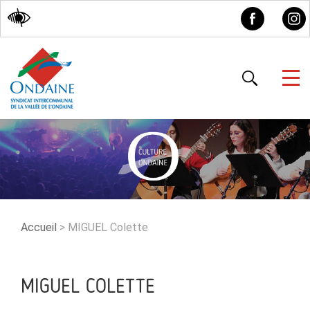
Accessibilité
Accueil
>
MIGUEL Colette
MIGUEL COLETTE