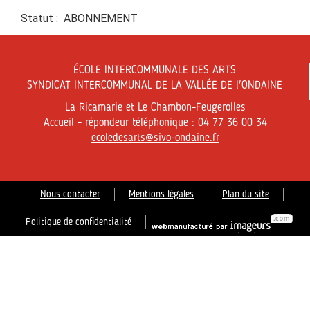
Statut : ABONNEMENT
ÉCOLE INTERCOMMUNALE DES ARTS
SYNDICAT INTERCOMMUNAL DE LA VALLÉE DE l'ONDAINE
La Ricamarie et Le Chambon-Feugerolles
Accueil - répondeur téléphonique : 04 77 36 00 34
ecoledesarts@sivo-ondaine.fr
Nous contacter
Mentions légales
Plan du site
Politique de confidentialité