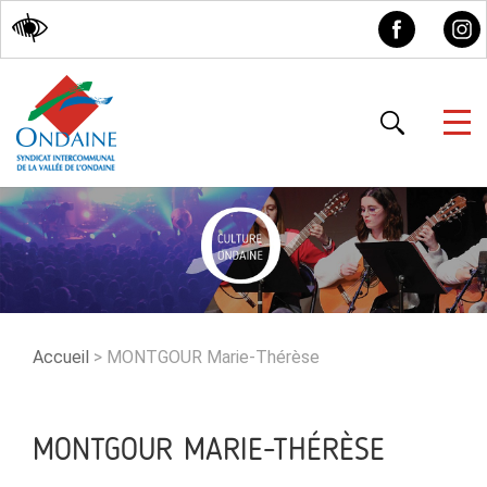
Accessibilité
Accueil
>
MONTGOUR Marie-Thérèse
MONTGOUR MARIE-THÉRÈSE