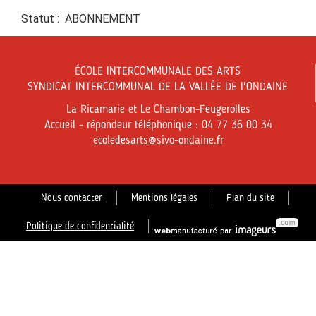
Statut : ABONNEMENT
ÉCOLE INTERCOMMUNALE DES ARTS
SYNDICAT INTERCOMMUNAL DE LA VALLÉE DE l'ONDAINE
La Ricamarie et Le Chambon-Feugerolles
Accueil - répondeur téléphonique : 04 77 36 00 34
ecoledesarts@sivo-ondaine.fr
Nous contacter
Mentions légales
Plan du site
Politique de confidentialité