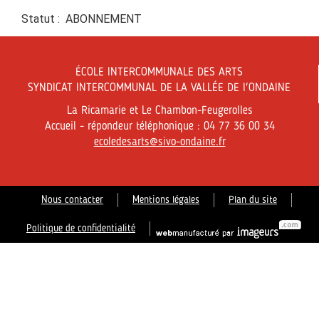
Statut : ABONNEMENT
ÉCOLE INTERCOMMUNALE DES ARTS
SYNDICAT INTERCOMMUNAL DE LA VALLÉE DE l'ONDAINE
La Ricamarie et Le Chambon-Feugerolles
Accueil - répondeur téléphonique : 04 77 36 00 34
ecoledesarts@sivo-ondaine.fr
Nous contacter
Mentions légales
Plan du site
Politique de confidentialité