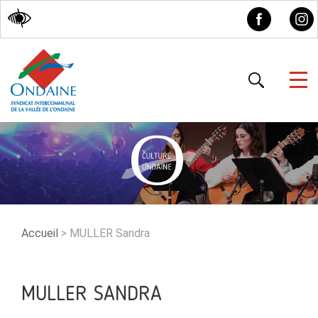
Accessibilité
Accueil
>
MULLER Sandra
MULLER SANDRA