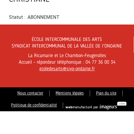
Statut : ABONNEMENT
ÉCOLE INTERCOMMUNALE DES ARTS
SYNDICAT INTERCOMMUNAL DE LA VALLÉE DE l'ONDAINE
La Ricamarie et Le Chambon-Feugerolles
Accueil - répondeur téléphonique : 04 77 36 00 34
ecoledesarts@sivo-ondaine.fr
Nous contacter
Mentions légales
Plan du site
Politique de confidentialité