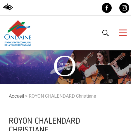
Accessibilité
Accueil
>
ROYON CHALENDARD Christiane
ROYON CHALENDARD
CHRISTIANE