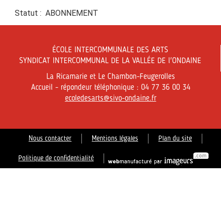
Statut : ABONNEMENT
ÉCOLE INTERCOMMUNALE DES ARTS
SYNDICAT INTERCOMMUNAL DE LA VALLÉE DE l'ONDAINE
La Ricamarie et Le Chambon-Feugerolles
Accueil - répondeur téléphonique : 04 77 36 00 34
ecoledesarts@sivo-ondaine.fr
Nous contacter
Mentions légales
Plan du site
Politique de confidentialité