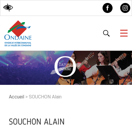
Accessibilité
Accueil
>
SOUCHON Alain
SOUCHON ALAIN