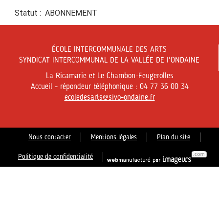
Statut : ABONNEMENT
ÉCOLE INTERCOMMUNALE DES ARTS
SYNDICAT INTERCOMMUNAL DE LA VALLÉE DE l'ONDAINE
La Ricamarie et Le Chambon-Feugerolles
Accueil - répondeur téléphonique : 04 77 36 00 34
ecoledesarts@sivo-ondaine.fr
Nous contacter
Mentions légales
Plan du site
Politique de confidentialité