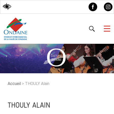
Accessibilité
Accueil
>
THOULY Alain
THOULY ALAIN