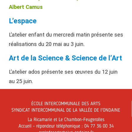
Albert Camus
L’espace
L’atelier enfant du mercredi matin présente ses
réalisations du 20 mai au 3 juin.
Art de la Science & Science de l’Art
L’atelier ados présente ses œuvres du 12 juin
au 25 juin.
ÉCOLE INTERCOMMUNALE DES ARTS
SYNDICAT INTERCOMMUNAL DE LA VALLÉE DE l'ONDAINE
La Ricamarie et Le Chambon-Feugerolles
Accueil - répondeur téléphonique : 04 77 36 00 34