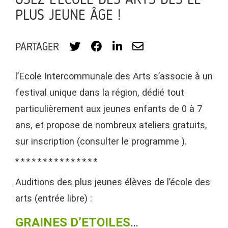
OSEZ L’ECOLE DES ARTS DÈS LE
PLUS JEUNE ÂGE !
PARTAGER
l’Ecole Intercommunale des Arts s’associe à un
festival unique dans la région, dédié tout
particulièrement aux jeunes enfants de 0 à 7
ans, et propose de nombreux ateliers gratuits,
sur inscription (consulter le programme ).
* * * * * * * * * * * * * * *
Auditions des plus jeunes élèves de l’école des
arts (entrée libre) :
GRAINES D’ETOILES
…