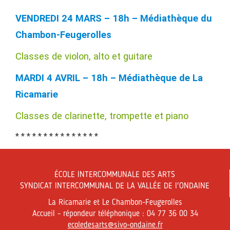
VENDREDI 24 MARS – 18h – Médiathèque du
Chambon-Feugerolles
Classes de violon, alto et guitare
MARDI 4 AVRIL – 18h – Médiathèque de La
Ricamarie
Classes de clarinette, trompette et piano
* * * * * * * * * * * * * * *
ÉCOLE INTERCOMMUNALE DES ARTS
SYNDICAT INTERCOMMUNAL DE LA VALLÉE DE l'ONDAINE
La Ricamarie et Le Chambon-Feugerolles
Accueil - répondeur téléphonique : 04 77 36 00 34
ecoledesarts@sivo-ondaine.fr