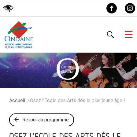
Accessibilité
Accueil
>
Osez l’Ecole des Arts dès le plus jeune âge !
Retour au programme