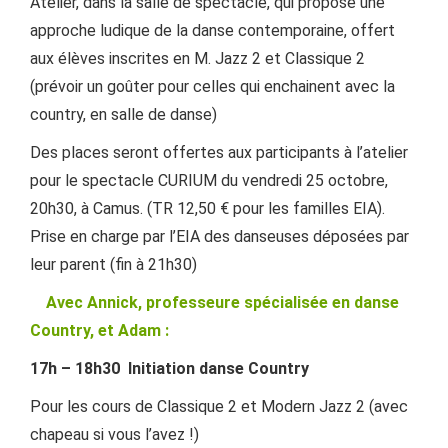
Atelier, dans la salle de spectacle, qui propose une
approche ludique de la danse contemporaine, offert
aux élèves inscrites en M. Jazz 2 et Classique 2
(prévoir un goûter pour celles qui enchainent avec la
country, en salle de danse)
Des places seront offertes aux participants à l’atelier
pour le spectacle CURIUM du vendredi 25 octobre,
20h30, à Camus. (TR 12,50 € pour les familles EIA).
Prise en charge par l’EIA des danseuses déposées par
leur parent (fin à 21h30)
Avec Annick, professeure spécialisée en danse
Country, et Adam :
17h – 18h30 Initiation danse Country
Pour les cours de Classique 2 et Modern Jazz 2 (avec
chapeau si vous l’avez !)