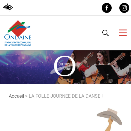
Accessibilité
Accueil
>
LA FOLLE JOURNEE DE LA DANSE !