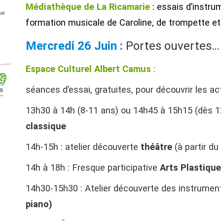
Médiathèque de La Ricamarie
: essais d’instru
formation musicale de Caroline, de trompette e
Mercredi 26 Juin :
Portes ouvertes
Espace Culturel Albert Camus
:
séances d’essai, gratuites, pour découvrir les act
13h30 à 14h (8-11 ans) ou 14h45 à 15h15 (dès 1
classique
14h-15h : atelier découverte
théâtre
(à partir du
14h à 18h : Fresque participative
Arts Plastiqu
14h30-15h30 : Atelier découverte des instrumen
piano)