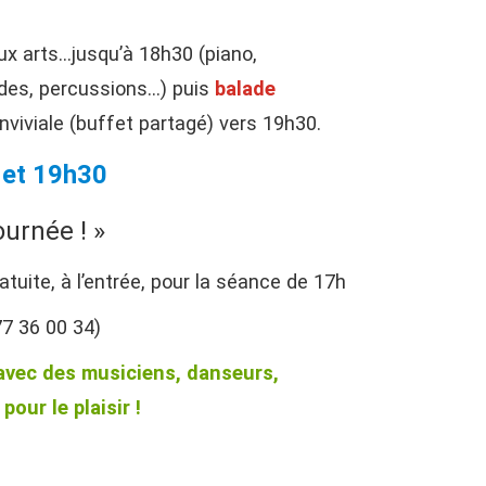
aux arts…jusqu’à 18h30 (piano,
rdes, percussions…) puis
balade
onviviale (buffet partagé) vers 19h30.
 et 19h30
ournée ! »
atuite, à l’entrée, pour la séance de 17h
77 36 00 34)
avec des musiciens, danseurs,
our le plaisir !