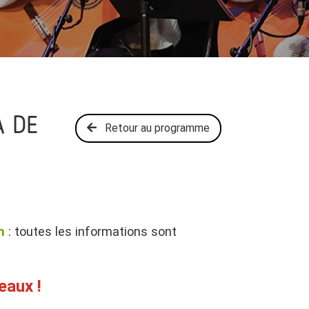
A DE
Retour au programme
n
: toutes les informations sont
eaux !