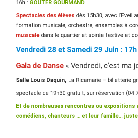
16h :
GOÛTER GOURMAND
Spectacles des élèves
dès 15h30, avec l’Eveil 
formation musicale, orchestre, ensembles à co
musicale
dans le quartier et soirée festive et c
Vendredi 28 et Samedi 29 Juin : 17h
Gala de Danse
« Vendredi, c’est ma j
Salle Louis Daquin,
La Ricamarie – billetterie gr
spectacle de 19h30 gratuit, sur réservation (04 
Et de nombreuses rencontres ou expositions 
comédiens, chanteurs … et leur famille… juste p