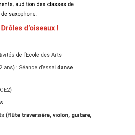
ments, audition des classes de
t de saxophone.
…
Drôles d’oiseaux !
ivités de l’Ecole des Arts
2 ans) : Séance d’essai
danse
 CE2)
es
ts
(flûte traversière, violon, guitare,