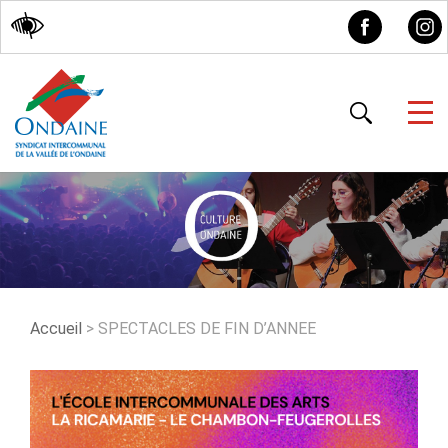
Accessibilité
Accueil
>
SPECTACLES DE FIN D’ANNEE