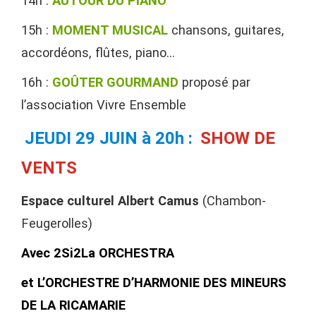
14h :
AUTOUR DU PIANO
15h :
MOMENT MUSICAL
chansons, guitares,
accordéons, flûtes, piano…
16h :
GOÛTER GOURMAND
proposé par
l’association Vivre Ensemble
JEUDI 29 JUIN à 20h :
SHOW DE
VENTS
Espace culturel Albert Camus
(Chambon-
Feugerolles)
Avec 2Si2La ORCHESTRA
et L’ORCHESTRE D’HARMONIE DES MINEURS
DE LA RICAMARIE