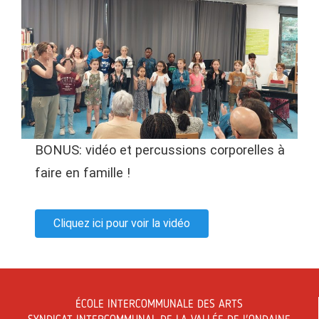
BONUS: vidéo et percussions corporelles à
faire en famille !
Cliquez ici pour voir la vidéo
ÉCOLE INTERCOMMUNALE DES ARTS