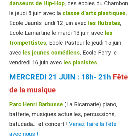
danseurs de Hip-Hop
, des écoles du Chambon
le jeudi 8 juin avec la
classe d’arts plastiques
,
Ecole Jaurès lundi 12 juin avec
les
flutistes
,
Ecole Lamartine le mardi 13 juin avec
les
trompettistes
, Ecole Pasteur le jeudi 15 juin
avec
les jeunes comédiens
, Ecole Ferry le
vendredi 16 juin avec
les pianistes
.
MERCREDI 21 JUIN : 18h- 21h
Fête
de la musique
Parc Henri Barbusse
(La Ricamarie) piano,
batterie, musiques actuelles, percussions,
batucada… et concert !
Venez faire la fête
avec nous !