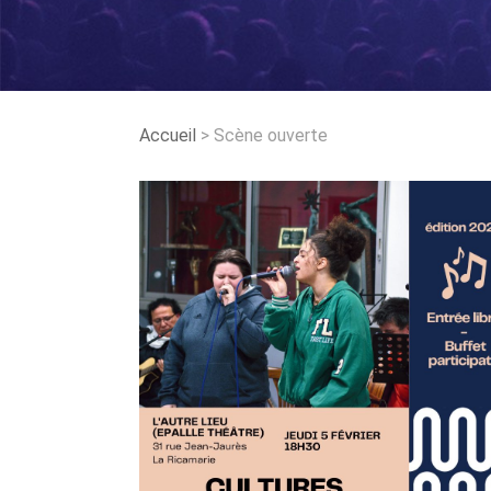
Accueil
>
Scène ouverte