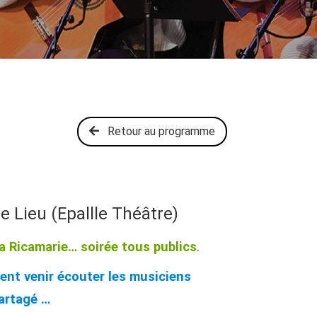
Retour au programme
re Lieu (Epallle Théâtre)
a Ricamarie… soirée tous publics
.
ent venir écouter les musiciens
partagé …