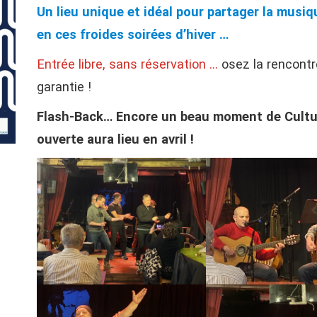
Un lieu unique et idéal pour partager la musi
en ces froides soirées d’hiver …
Entrée libre, sans réservation …
osez la rencontre
garantie !
Flash-Back… Encore un beau moment de Cultur
ouverte aura lieu en avril !