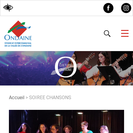
Accessibilité
Accueil
>
SOIREE CHANSONS