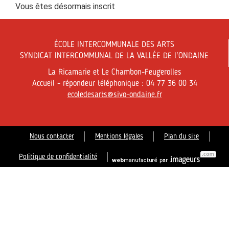
Vous êtes désormais inscrit
ÉCOLE INTERCOMMUNALE DES ARTS
SYNDICAT INTERCOMMUNAL DE LA VALLÉE DE l'ONDAINE
La Ricamarie et Le Chambon-Feugerolles
Accueil - répondeur téléphonique : 04 77 36 00 34
ecoledesarts@sivo-ondaine.fr
Nous contacter
Mentions légales
Plan du site
Politique de confidentialité