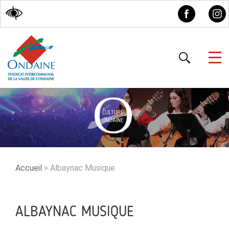
Accessibilité
Accueil
>
Albaynac Musique
ALBAYNAC MUSIQUE