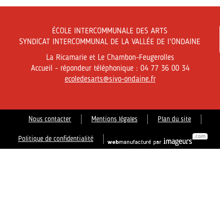
ÉCOLE INTERCOMMUNALE DES ARTS
SYNDICAT INTERCOMMUNAL DE LA VALLÉE DE l'ONDAINE
La Ricamarie et Le Chambon-Feugerolles
Accueil - répondeur téléphonique : 04 77 36 00 34
ecoledesarts@sivo-ondaine.fr
Nous contacter
Mentions légales
Plan du site
Politique de confidentialité